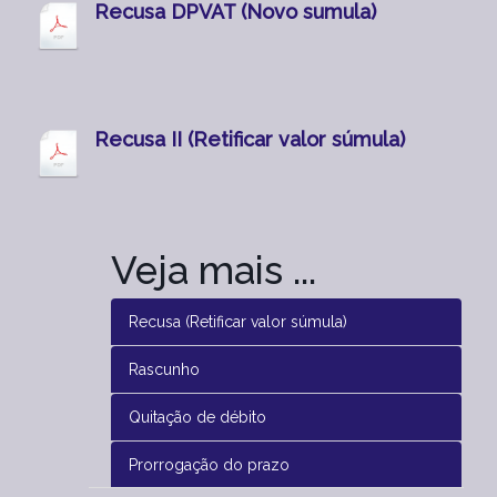
Recusa DPVAT (Novo sumula)
Recusa II (Retificar valor súmula)
Recusa (Retificar valor súmula)
Rascunho
Quitação de débito
Prorrogação do prazo